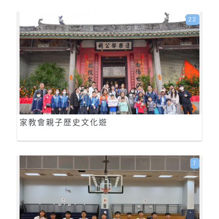
22
家教會親子歷史文化遊
7