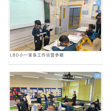
5
LBD小一家長工作坊暨參觀
39