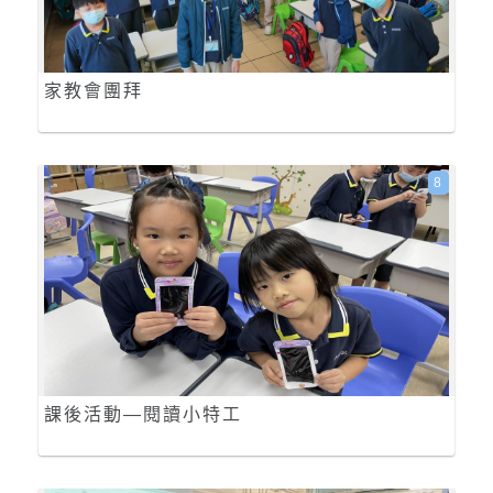
家教會團拜
8
課後活動—閱讀小特工