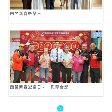
四邑新春遊樂日
120
四邑新春遊樂日 - 「與龍合影」
1