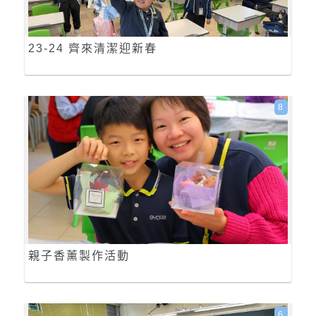
23-24 齊來清潔迎新春
8
親子香薰製作活動
6