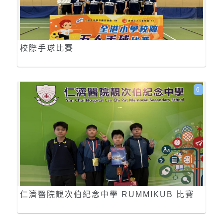
校際手球比賽
6
仁濟醫院靚次伯紀念中學 RUMMIKUB 比賽