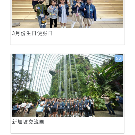
3月份生日便服日
56
新加坡交流團