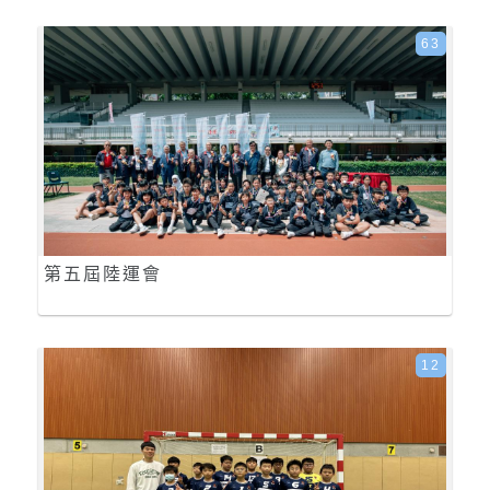
63
第五屆陸運會
12