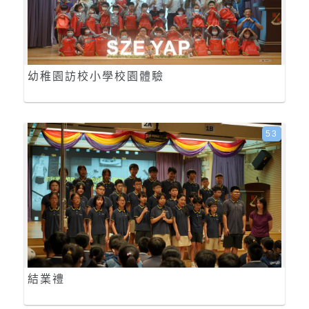
幼稚園訪校小學校園體驗
53
結業禮