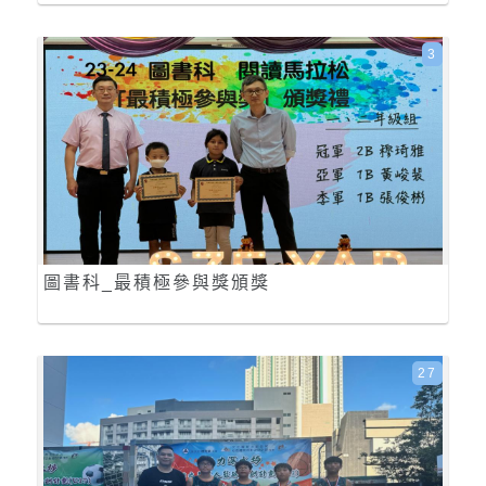
3
圖書科_最積極參與獎頒獎
27