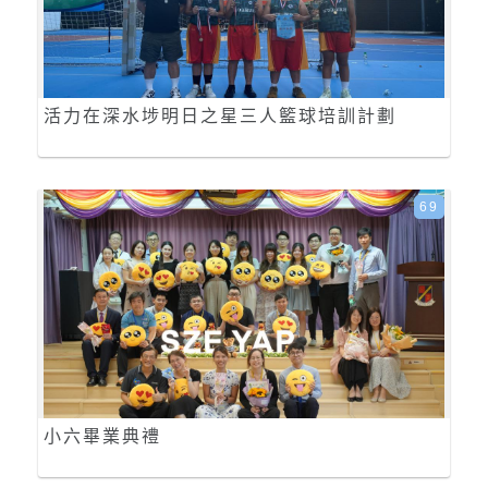
活力在深水埗明日之星三人籃球培訓計劃
69
小六畢業典禮