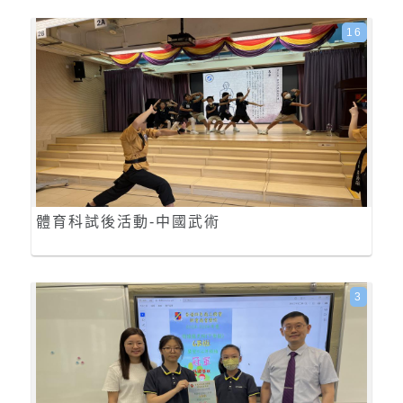
16
體育科試後活動-中國武術
3