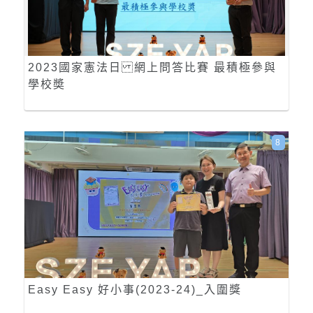
2023國家憲法日 網上問答比賽 最積極參與
學校奬
8
Easy Easy 好小事(2023-24)_入圍獎