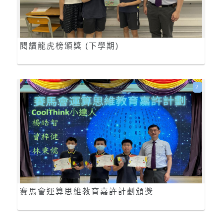
閱讀龍虎榜頒獎 (下學期)
2
賽馬會運算思維教育嘉許計劃頒獎