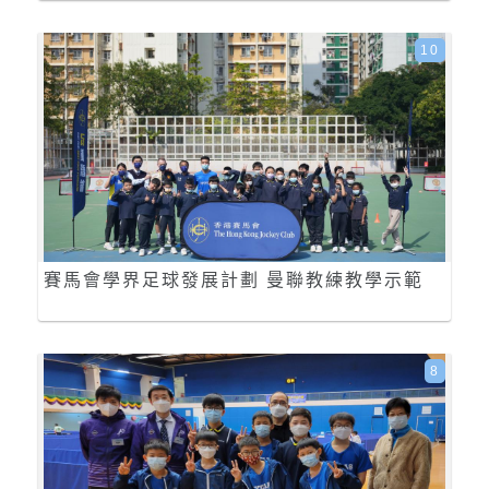
10
賽馬會學界足球發展計劃 曼聯教練教學示範
8