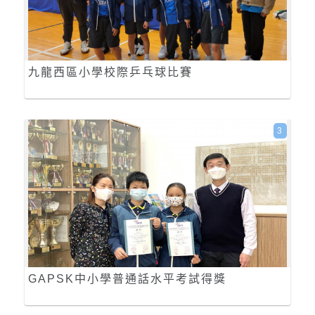
九龍西區小學校際乒乓球比賽
3
GAPSK中小學普通話水平考試得獎