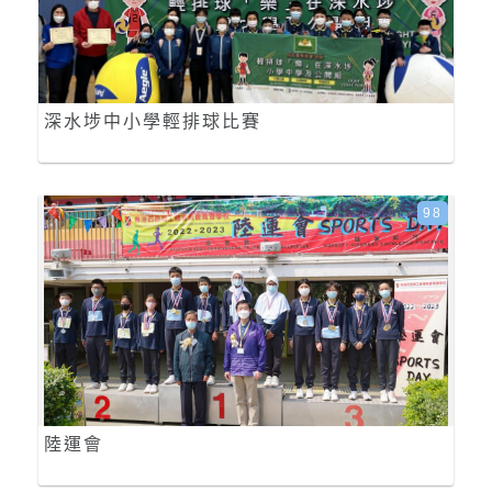
深水埗中小學輕排球比賽
98
陸運會