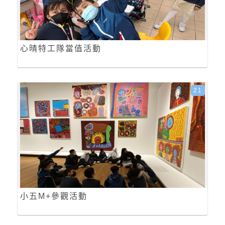
心晴特工隊當值活動
21
小五M+參觀活動