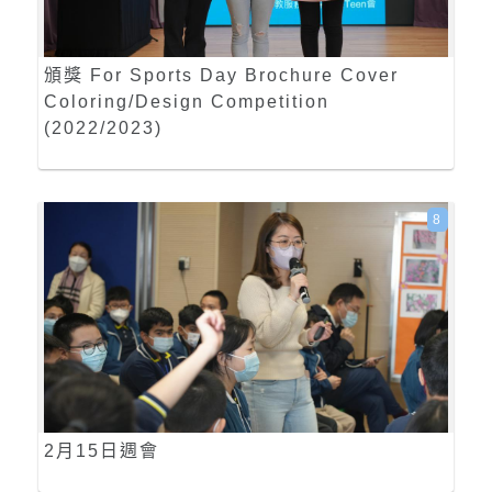
頒獎 For Sports Day Brochure Cover
Coloring/Design Competition
(2022/2023)
8
2月15日週會