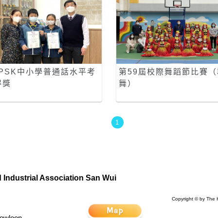
APSK中小學普通話水平考
第59屆校際舞蹈節比賽（
得獎
舞）
1
Industrial Association San Wui
Copyright © by The 
Kowloon