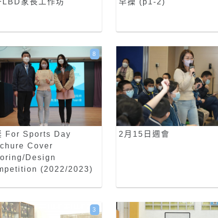
一LBD家長工作坊
早操 (p1-2)
8
 For Sports Day
2月15日週會
chure Cover
oring/Design
petition (2022/2023)
3