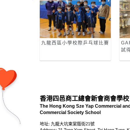
九龍西區小學校際乒乓球比賽
G
試
香港四邑商工總會新會商會學校
The Hong Kong Sze Yap Commercial and 
Commercial Society School
地址: 九龍大坑東棠蔭街21號
Address: 21 Tong Yam Street, Tai Hang Tung, 