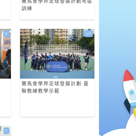
賽馬會學界足球發展計劃地區
訓練
8
10
賽馬會學界足球發展計劃 曼
聯教練教學示範
7