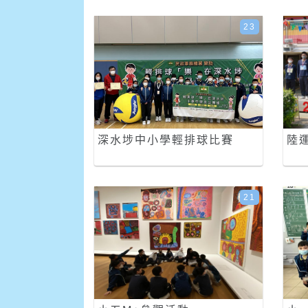
23
深水埗中小學輕排球比賽
陸
21