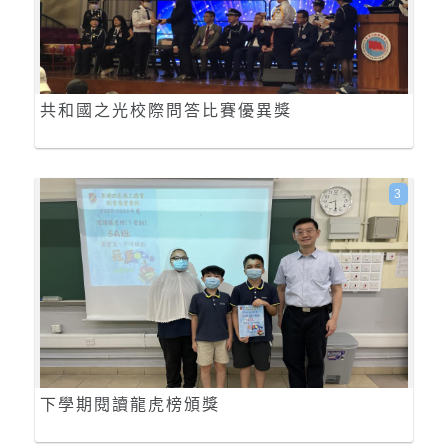
共和國之光校際問答比賽優異獎
3
下學期閱讀龍虎榜頒獎