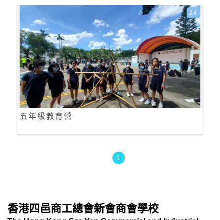
24
五年級教育營
1
香港四邑商工總會新會商會學校