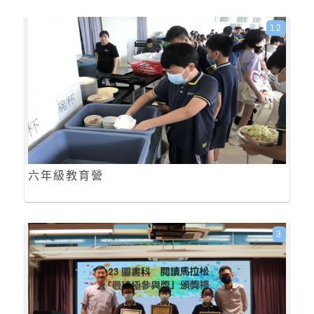
12
六年級教育營
3