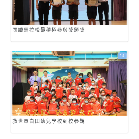
閱讀馬拉松最積極參與獎頒獎
24
救世軍白田幼兒學校到校參觀