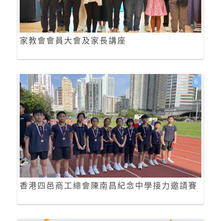
家教會會員大會及家長講座
6
香港四邑商工總會陳南昌紀念中學接力邀請賽