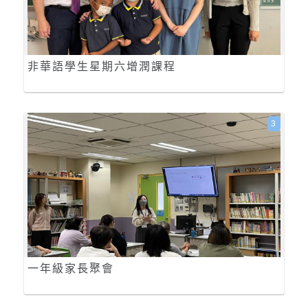
非華語學生星期六增潤課程
3
一年級家長聚會