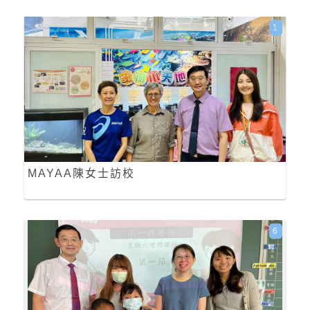
1
MAYAA陳女士訪校
6