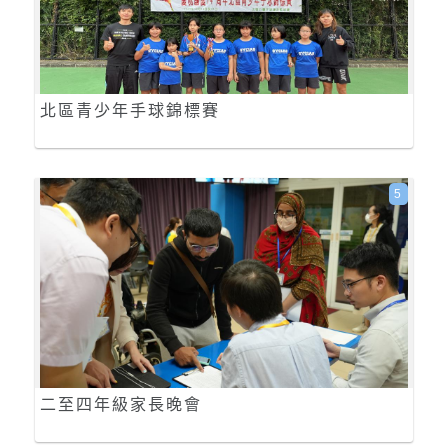
北區青少年手球錦標賽
5
二至四年級家長晚會