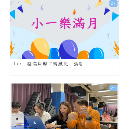
27
「小一樂滿月親子齊感恩」活動
25