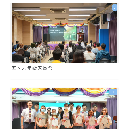
5
五、六年級家長會
10