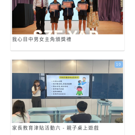
我心目中男女主角頒獎禮
10
家長教育津貼活動六 - 親子桌上遊戲