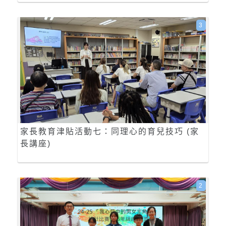
3
家長教育津貼活動七：同理心的育兒技巧 (家
長講座)
2