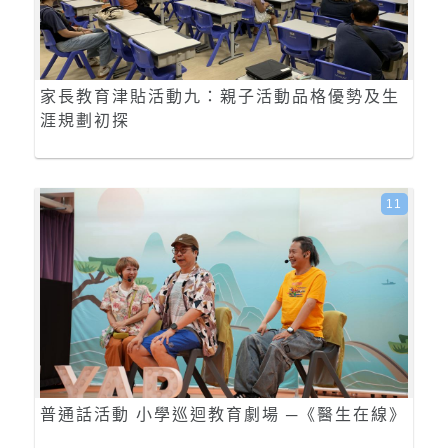
家長教育津貼活動九：親子活動品格優勢及生
涯規劃初探
11
普通話活動 小學巡迴教育劇場 ─《醫生在線》