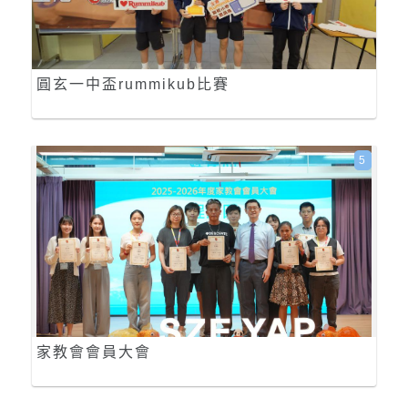
圓玄一中盃rummikub比賽
5
家教會會員大會