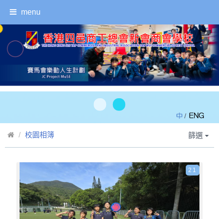
menu
/
校園相簿
篩選
21