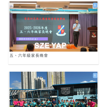
6
五、六年級家長晚會
6