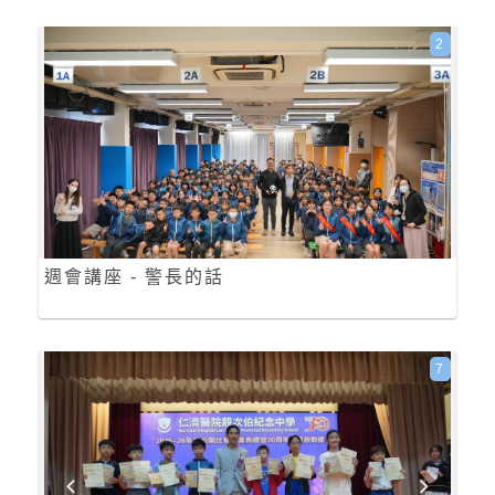
2
週會講座 - 警長的話
7