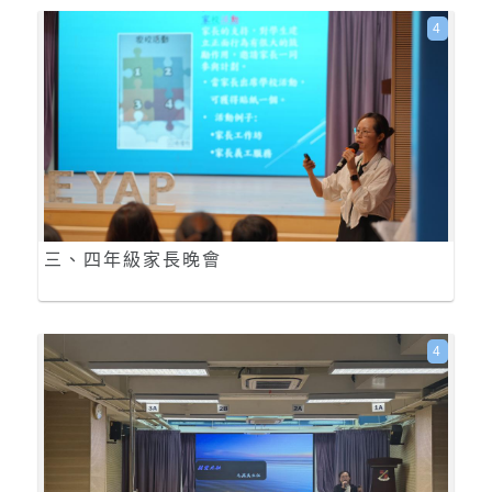
4
三、四年級家長晚會
4