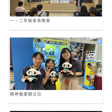
一、二年級家長晚會
8
精神健康關注日