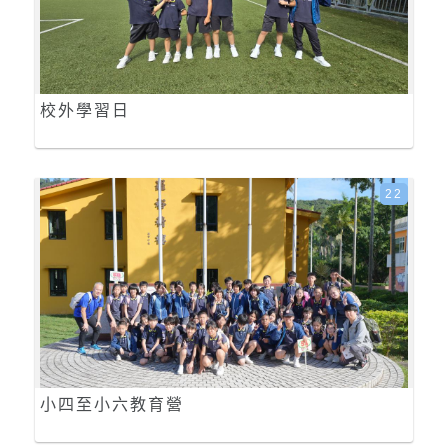
校外學習日
22
小四至小六教育營