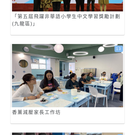
「第五屆飛躍非華語小學生中文學習獎勵計劃
(九龍區)」
13
香薰減壓家長工作坊