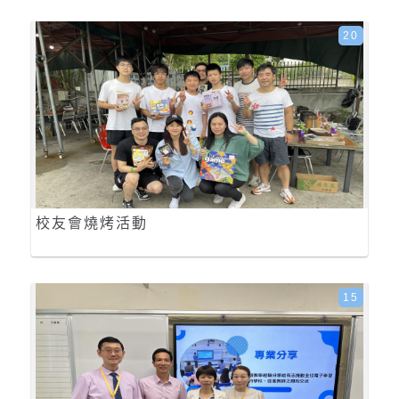
20
校友會燒烤活動
15