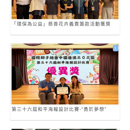
「環保為公益」慈善花卉義賣籌款活動獲獎
1
第三十六屆和平海報設計比賽-“勇於夢想”