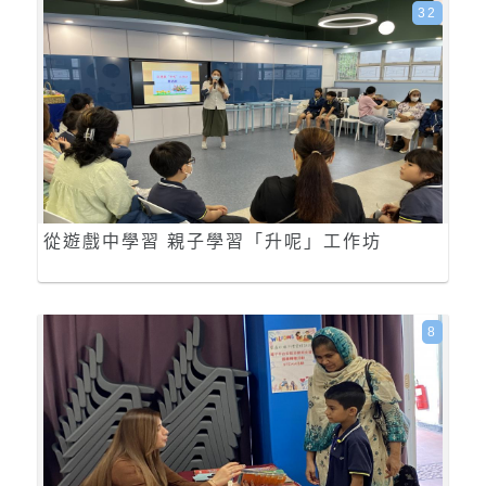
32
從遊戲中學習 親子學習「升呢」工作坊
8