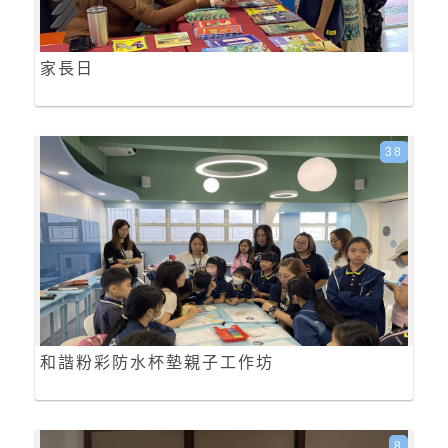
家長日
38
和諧粉彩防水杯墊親子工作坊
8