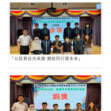
1
「公民責任共承擔 團結同行建未來」
1