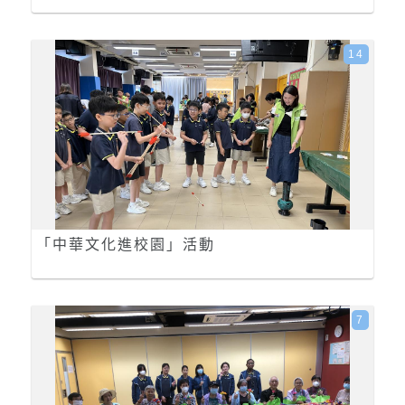
14
「中華文化進校園」活動
7