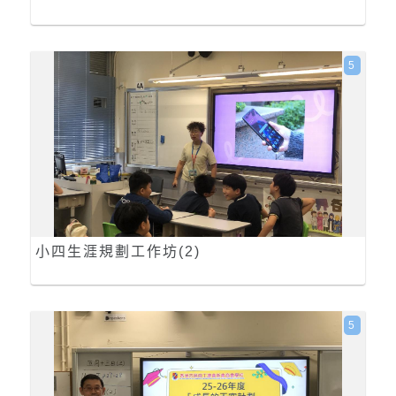
5
小四生涯規劃工作坊(2)
5