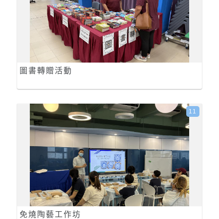
圖書轉贈活動
11
免燒陶藝工作坊