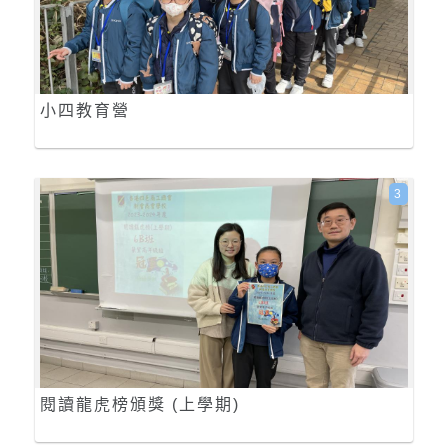
小四教育營
3
閱讀龍虎榜頒獎 (上學期)