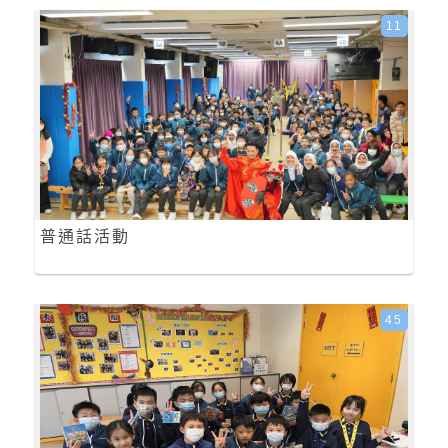
11
普通話活動
45