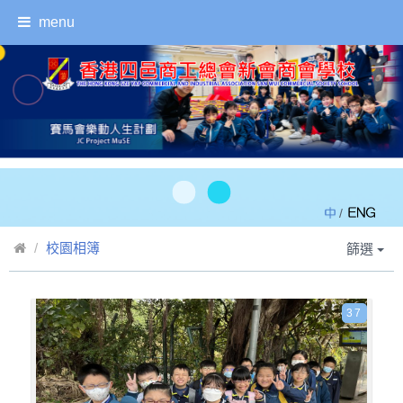
menu
/
校園相簿
篩選
37