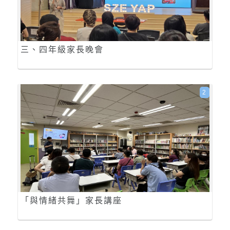
三、四年級家長晚會
2
「與情緒共舞」家長講座