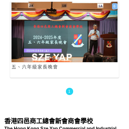
6
五、六年級家長晚會
1
香港四邑商工總會新會商會學校
The Hong Kong Sze Yap Commercial and Industrial