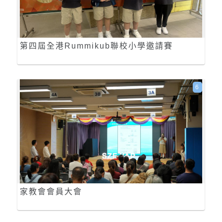
第四屆全港Rummikub聯校小學邀請賽
6
家教會會員大會