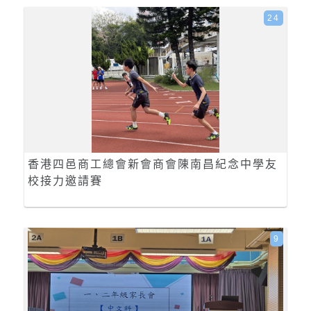
24
香港四邑商工總會新會商會陳南昌紀念中學友
校接力邀請賽
9