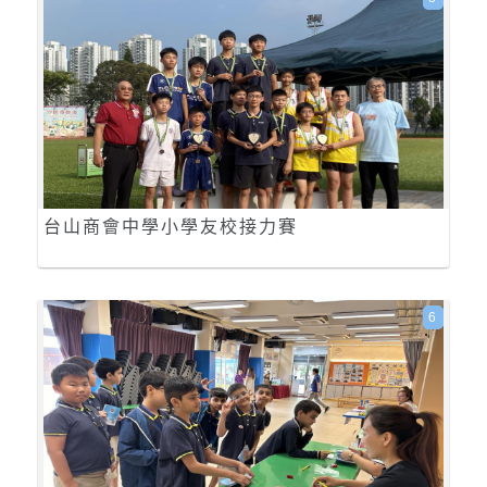
台山商會中學小學友校接力賽
6