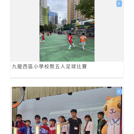
9
九龍西區小學校際五人足球比賽
8