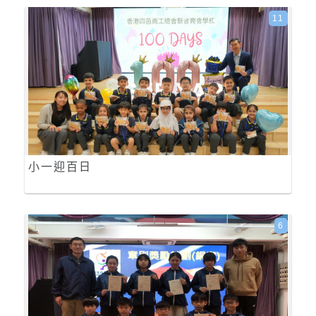
11
小一迎百日
6