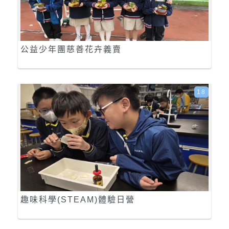
公益少年團慈善花卉義賣
18
趣味科學(STEAM)體驗日營