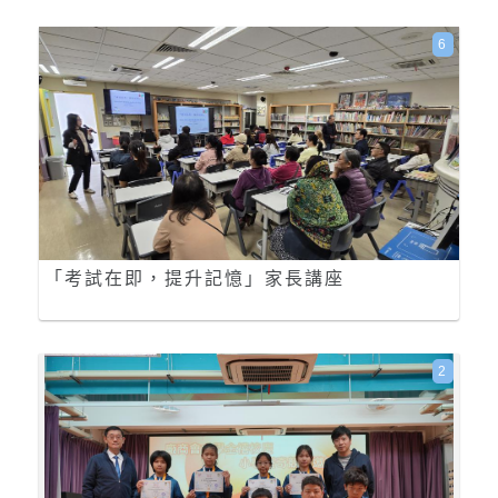
6
「考試在即，提升記憶」家長講座
2