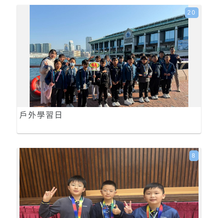
20
戶外學習日
8