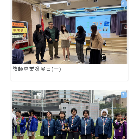
6
教師專業發展日(一)
7