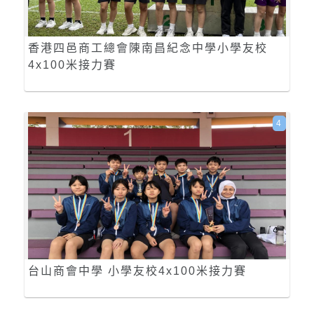
香港四邑商工總會陳南昌紀念中學小學友校
4x100米接力賽
4
台山商會中學 小學友校4x100米接力賽