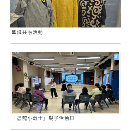
聖誕共融活動
5
「恐龍小戰士」親子活動日