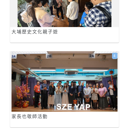
大埔歷史文化親子遊
4
家長也敬師活動