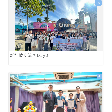
19
新加坡交流團Day3
4