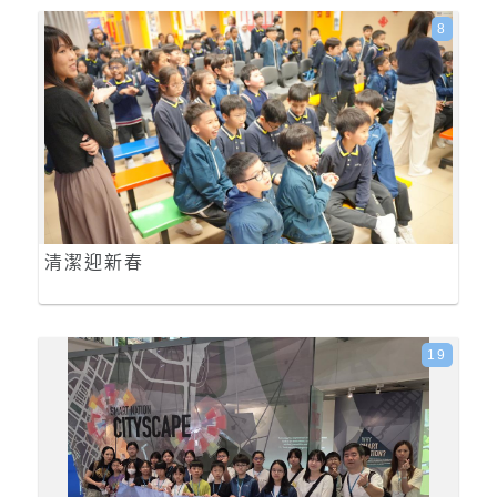
8
清潔迎新春
19