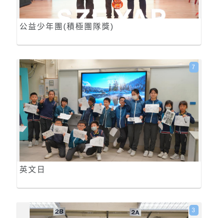
公益少年團(積極團隊獎)
7
英文日
3