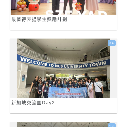
最值得表揚學生獎勵計劃
34
新加坡交流團Day2
18