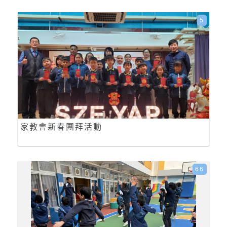
5
家教會新春團拜活動
66