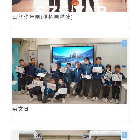
公益少年團(積極團隊獎)
7
英文日
3