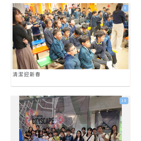
8
清潔迎新春
19