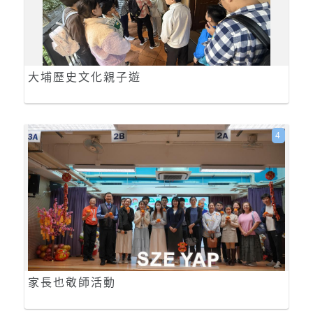
大埔歷史文化親子遊
4
家長也敬師活動