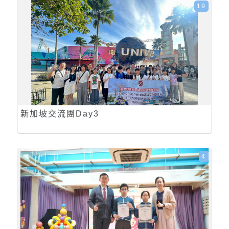
19
新加坡交流團Day3
4