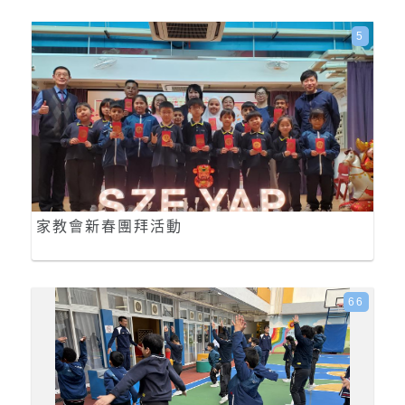
5
家教會新春團拜活動
66