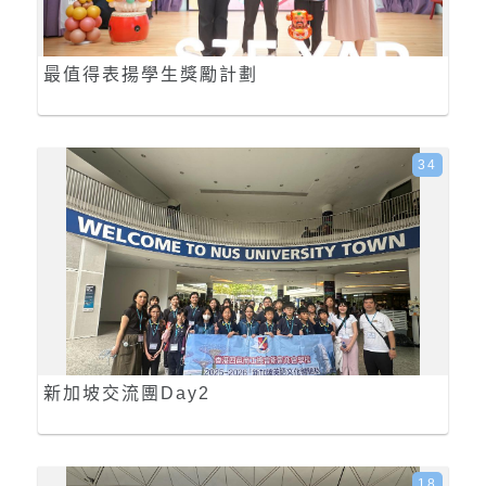
最值得表揚學生獎勵計劃
34
新加坡交流團Day2
18