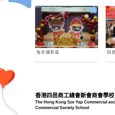
71
兔年攝影區
四
香港四邑商工總會新會商會學校
The Hong Kong Sze Yap Commercial and 
Commercial Society School