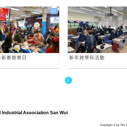
42
邑新春遊樂日
新年跨學科活動
1
Industrial Association San Wui
Copyright © by The 