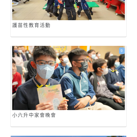
護苗性教育活動
9
小六升中家會晚會