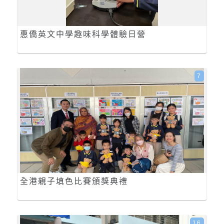
惠僑英文中學趣味科學體驗日營
7
全港親子填色比賽頒獎典禮
16