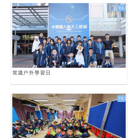
94
常識户外學習日
76