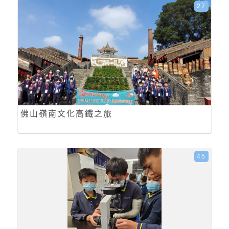
27
佛山嶺南文化高鐵之旅
45