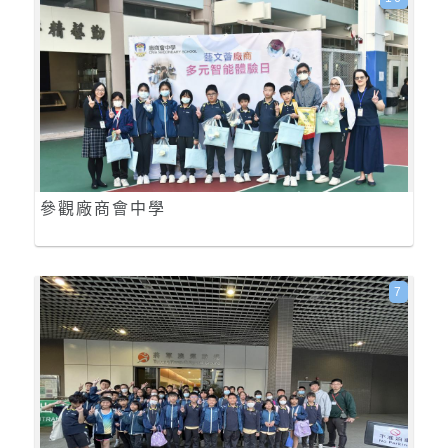
參觀廠商會中學
7