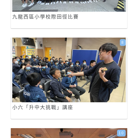
九龍西區小學校際田徑比賽
8
小六「升中大挑戰」講座
10