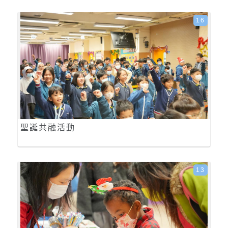
16
聖誕共融活動
13