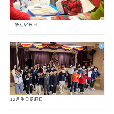
上學期家長日
4
12月生日便服日