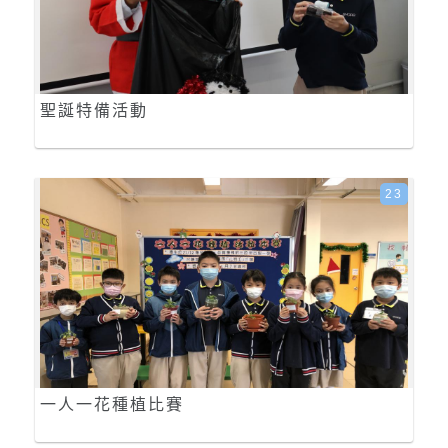
聖誕特備活動
23
一人一花種植比賽