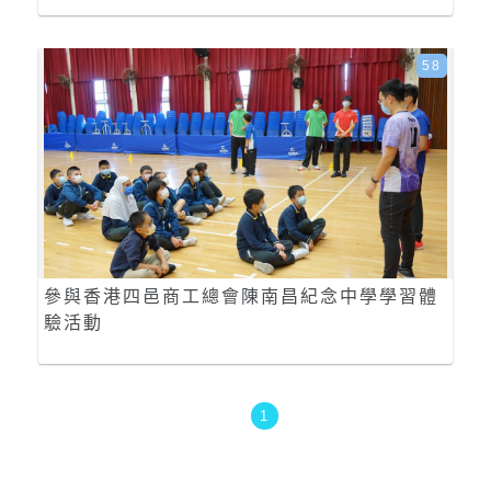
58
參與香港四邑商工總會陳南昌紀念中學學習體
驗活動
1