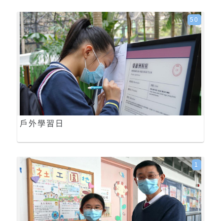
50
戶外學習日
1