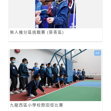
無人機分區挑戰賽 (葵青區)
48
九龍西區小學校際田徑比賽