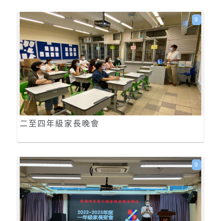
9
二至四年級家長晚會
9