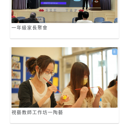
一年級家長聚會
8
視藝教師工作坊一陶藝