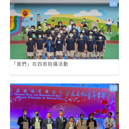
26
「我們」在四邑拍攝活動
13