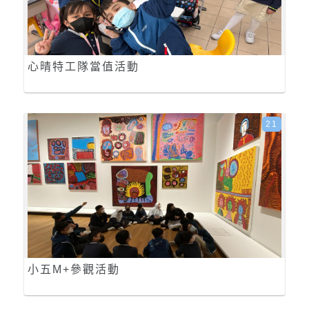
心晴特工隊當值活動
21
小五M+參觀活動