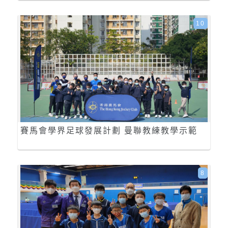
10
賽馬會學界足球發展計劃 曼聯教練教學示範
8