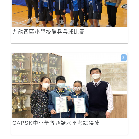
九龍西區小學校際乒乓球比賽
3
GAPSK中小學普通話水平考試得獎