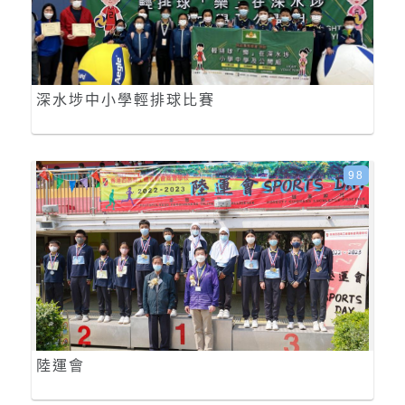
深水埗中小學輕排球比賽
98
陸運會