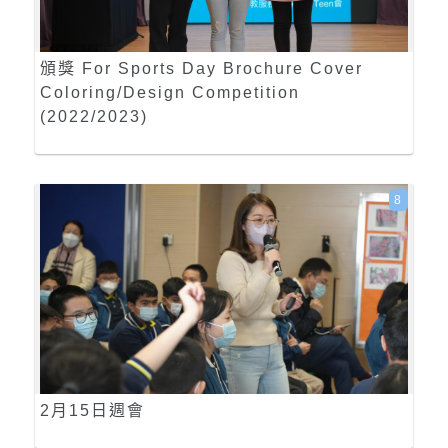
頒獎 For Sports Day Brochure Cover
Coloring/Design Competition
(2022/2023)
8
2月15日週會