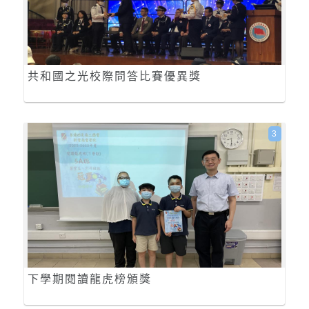
共和國之光校際問答比賽優異獎
3
下學期閱讀龍虎榜頒獎