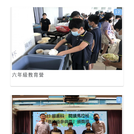
12
六年級教育營
3