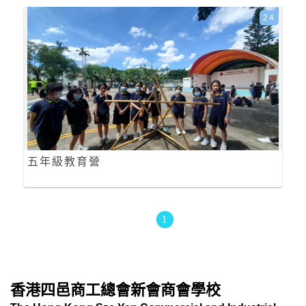
24
五年級教育營
1
香港四邑商工總會新會商會學校