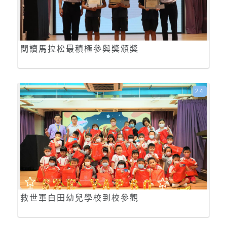
閱讀馬拉松最積極參與獎頒獎
24
救世軍白田幼兒學校到校參觀