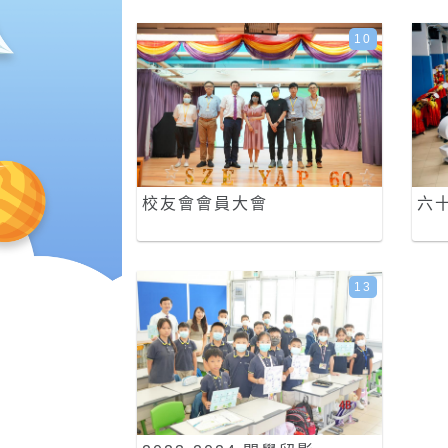
10
校友會會員大會
六
13