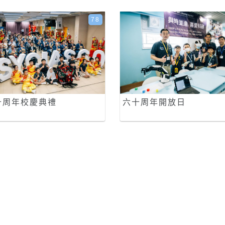
78
十周年校慶典禮
六十周年開放日