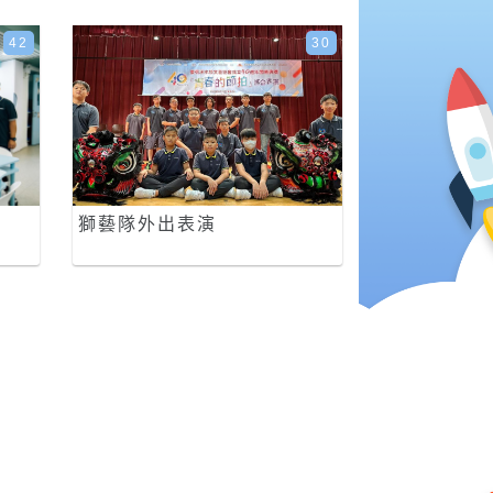
42
30
獅藝隊外出表演