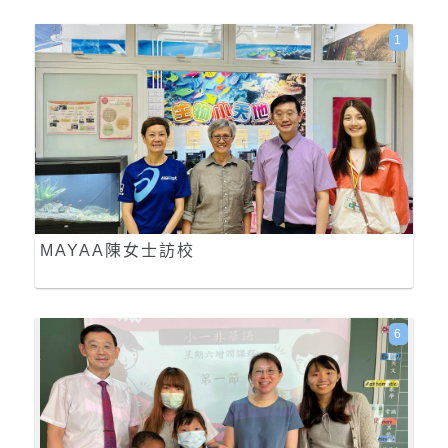
1
MAYAA陳女士訪校
6