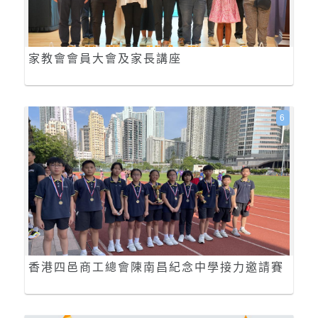
家教會會員大會及家長講座
6
香港四邑商工總會陳南昌紀念中學接力邀請賽