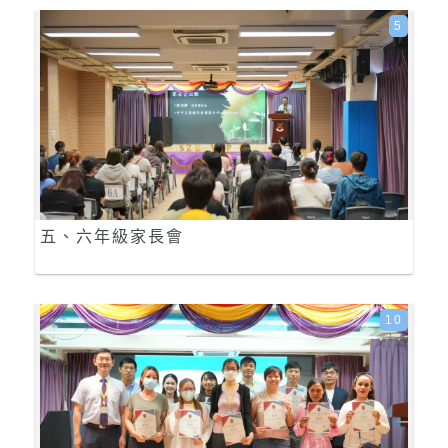
5
五、六年級家長會
10