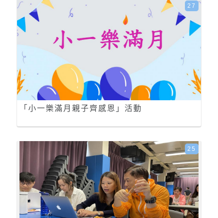
27
「小一樂滿月親子齊感恩」活動
25