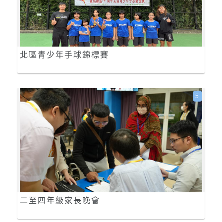
北區青少年手球錦標賽
5
二至四年級家長晚會