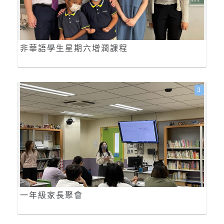
非華語學生星期六增潤課程
3
一年級家長聚會