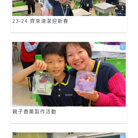
23-24 齊來清潔迎新春
8
親子香薰製作活動
6