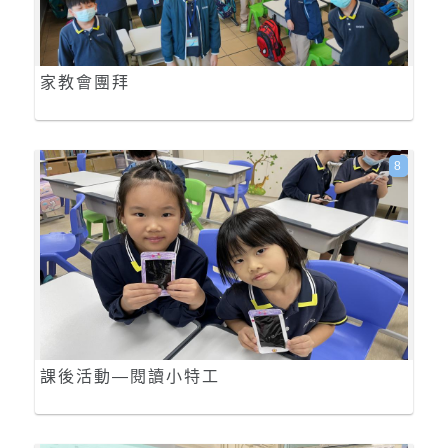
家教會團拜
8
課後活動—閱讀小特工