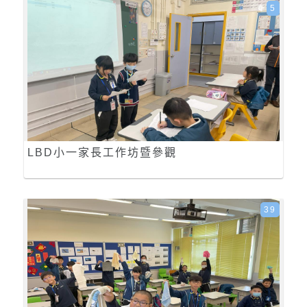
5
LBD小一家長工作坊暨參觀
39