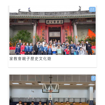
22
家教會親子歷史文化遊
7