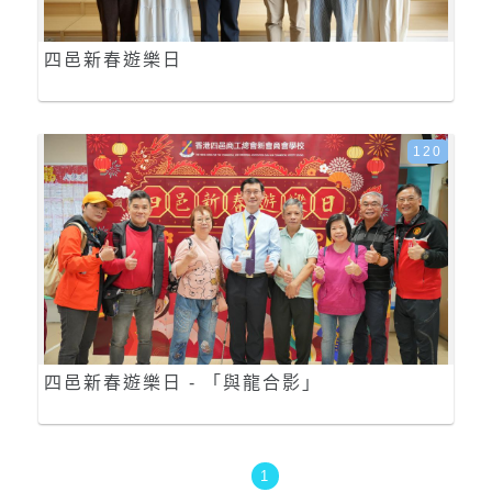
四邑新春遊樂日
120
四邑新春遊樂日 - 「與龍合影」
1