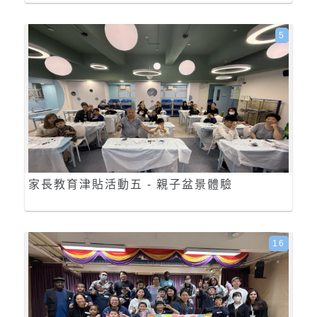
5
家長教育津貼活動五 - 親子盆景體驗
16