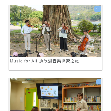
22
Music for All 迪欣湖音樂探索之旅
4