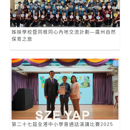
姊妹學校暨同根同心內地交流計劃—廣州自然
保育之旅
1
第二十七屆全港中小學普通話演講比賽2025