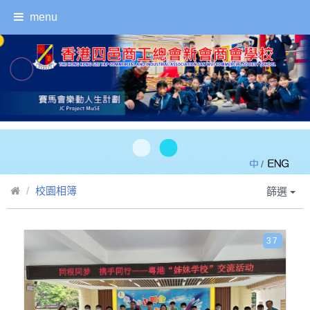
menu
/
校園相簿
篩選
37