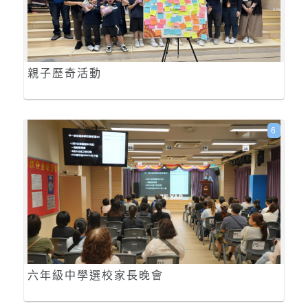
親子歷奇活動
6
六年級中學選校家長晚會