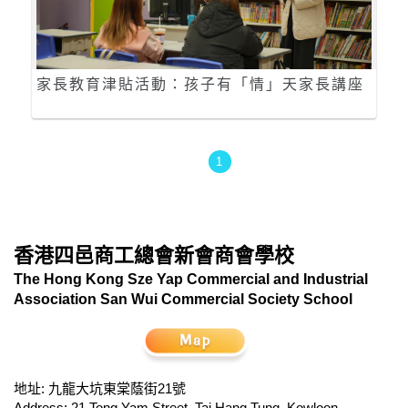
家長教育津貼活動：孩子有「情」天家長講座
1
香港四邑商工總會新會商會學校
The Hong Kong Sze Yap Commercial and Industrial
Association San Wui Commercial Society School
地址: 九龍大坑東棠蔭街21號
Address: 21 Tong Yam Street, Tai Hang Tung, Kowloon