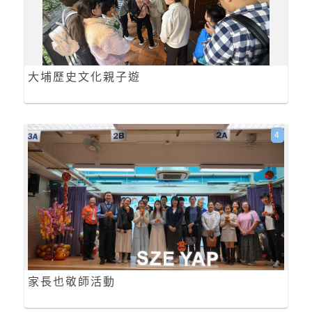
大埔歷史文化親子遊
4
家長也敬師活動