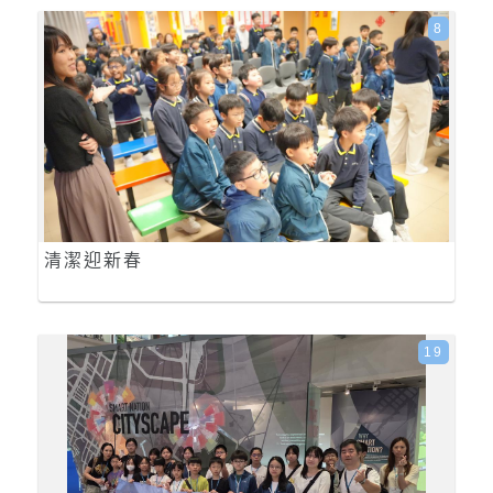
8
清潔迎新春
19