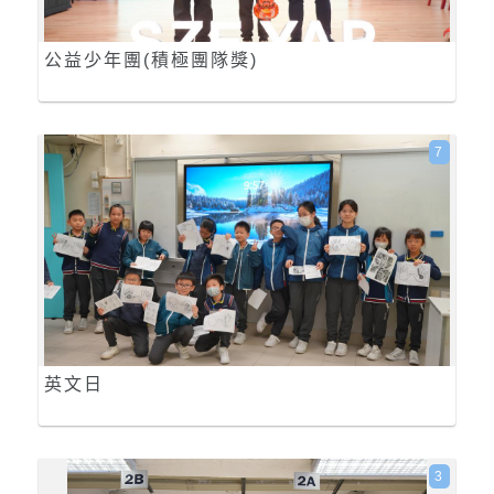
公益少年團(積極團隊獎)
7
英文日
3