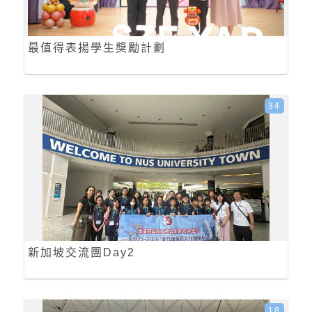
最值得表揚學生獎勵計劃
34
新加坡交流團Day2
18