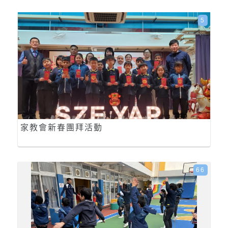
5
家教會新春團拜活動
66