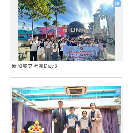
19
新加坡交流團Day3
4