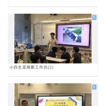
5
小四生涯規劃工作坊(2)
5