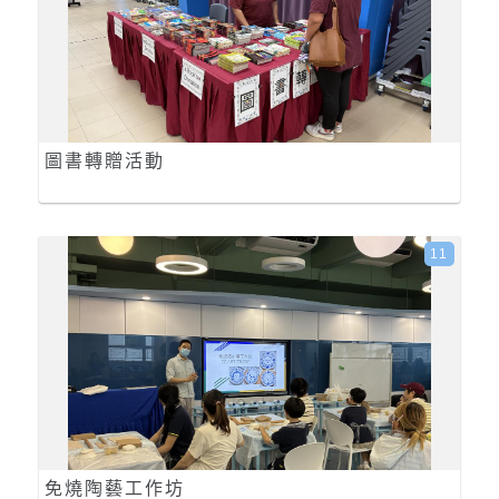
圖書轉贈活動
11
免燒陶藝工作坊