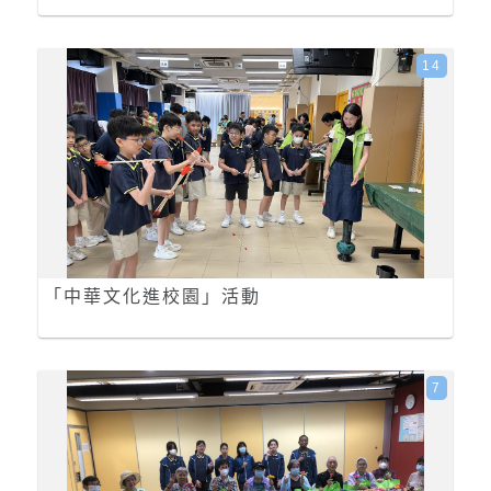
14
「中華文化進校園」活動
7