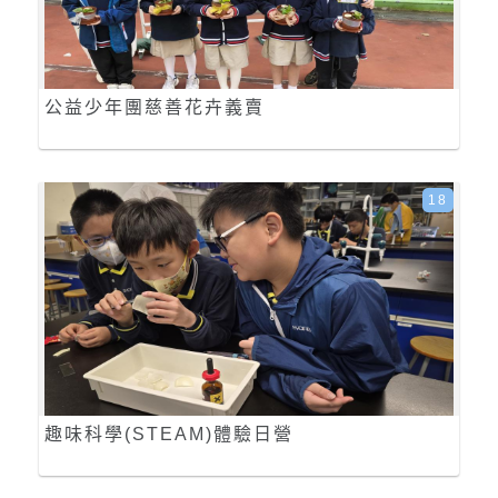
公益少年團慈善花卉義賣
18
趣味科學(STEAM)體驗日營