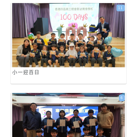
11
小一迎百日
6