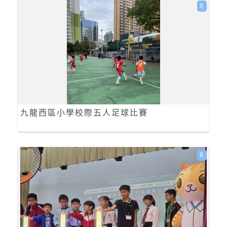
9
九龍西區小學校際五人足球比賽
8