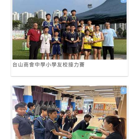
台山商會中學小學友校接力賽
6