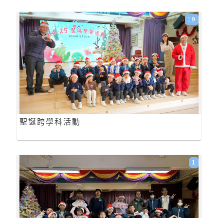
19
聖誕跨學科活動
1