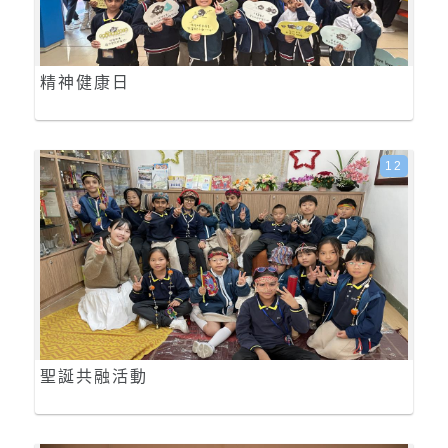
精神健康日
12
聖誕共融活動