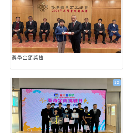
獎學金頒獎禮
12