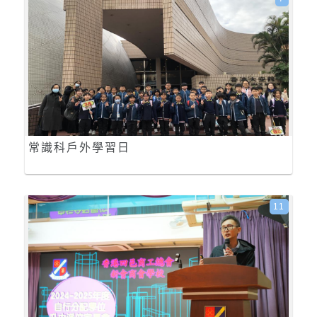
常識科戶外學習日
11