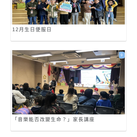
12月生日便服日
9
「音樂能否改變生命？」家長講座