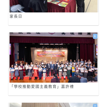
家長日
6
「學校推動愛國主義教育」嘉許禮
7