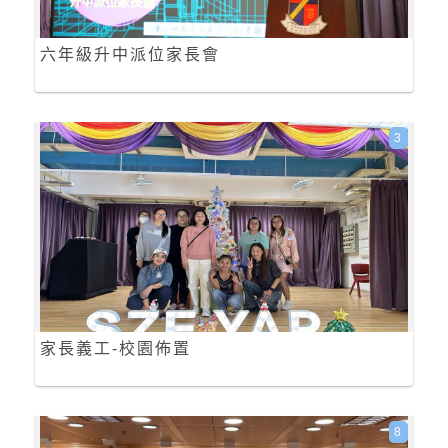
六年級升中派位家長會
3
家長義工-校園佈置
8