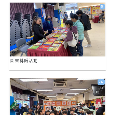
5
圖書轉贈活動
26