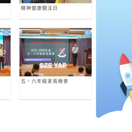
精神健康關注日
5
6
五、六年級家長晚會