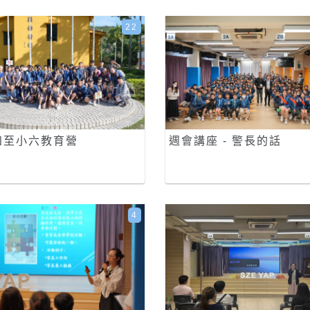
22
四至小六教育營
週會講座 - 警長的話
4