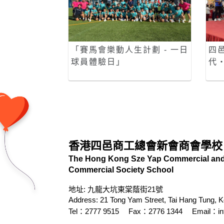
「賽馬會樂動人生計劃 - 一日
四
球員體驗日」
代
香港四邑商工總會新會商會學校
The Hong Kong Sze Yap Commercial and 
Commercial Society School
地址: 九龍大坑東棠蔭街21號
Address: 21 Tong Yam Street, Tai Hang Tung, 
Tel：2777 9515
Fax：2776 1344
Email：
i