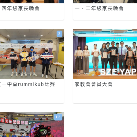
、四年級家長晚會
一、二年級家長晚會
3
一中盃rummikub比賽
家教會會員大會
12