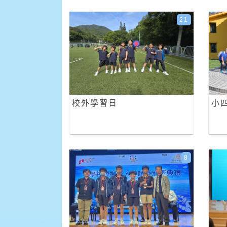
21
校外學習日
小
8