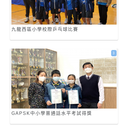
九龍西區小學校際乒乓球比賽
3
GAPSK中小學普通話水平考試得獎