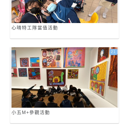
心晴特工隊當值活動
21
小五M+參觀活動