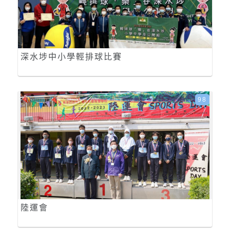
深水埗中小學輕排球比賽
98
陸運會