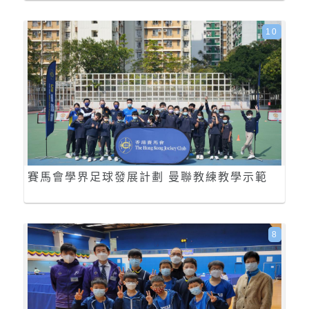
10
賽馬會學界足球發展計劃 曼聯教練教學示範
8