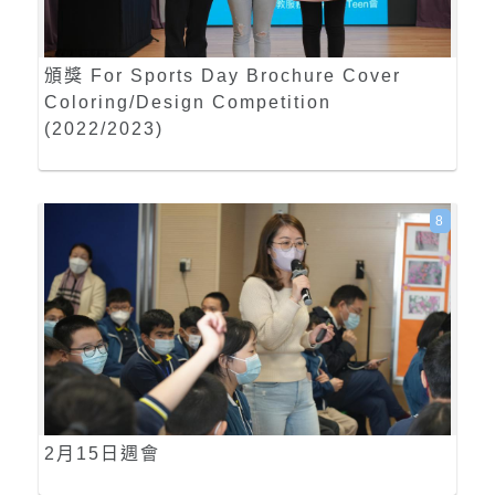
頒獎 For Sports Day Brochure Cover
Coloring/Design Competition
(2022/2023)
8
2月15日週會