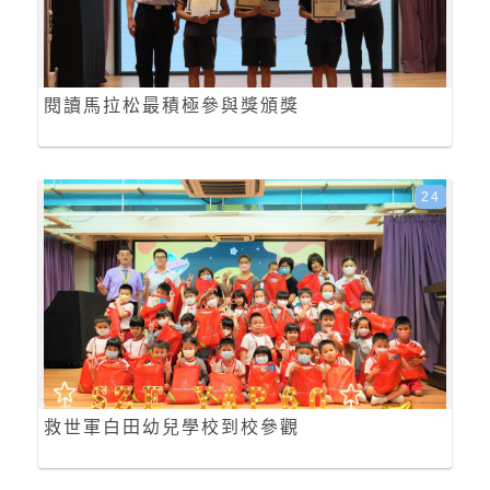
閱讀馬拉松最積極參與獎頒獎
24
救世軍白田幼兒學校到校參觀