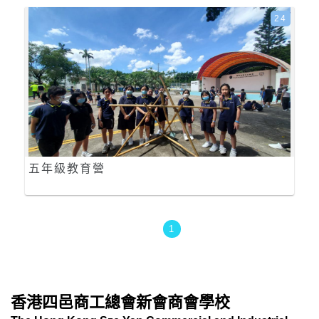
24
五年級教育營
1
香港四邑商工總會新會商會學校