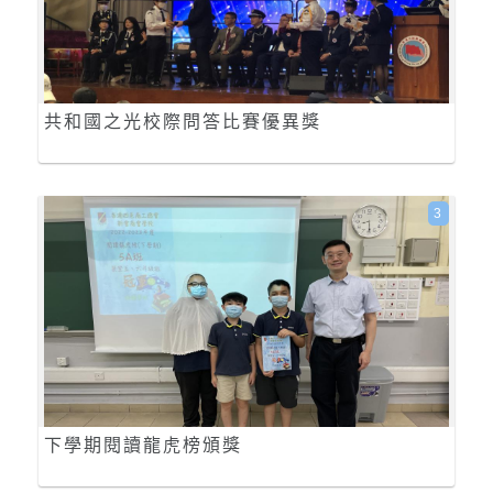
共和國之光校際問答比賽優異獎
3
下學期閱讀龍虎榜頒獎