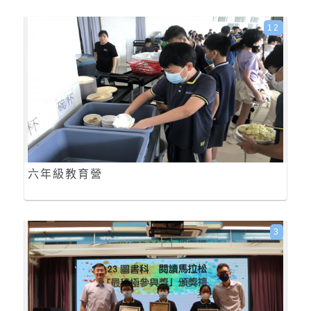
12
六年級教育營
3