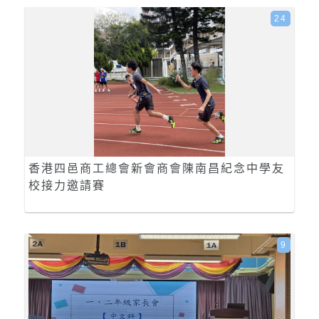
24
香港四邑商工總會新會商會陳南昌紀念中學友
校接力邀請賽
9