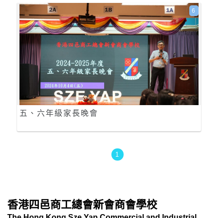
6
五、六年級家長晚會
1
香港四邑商工總會新會商會學校
The Hong Kong Sze Yap Commercial and Industrial