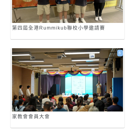
第四屆全港Rummikub聯校小學邀請賽
6
家教會會員大會