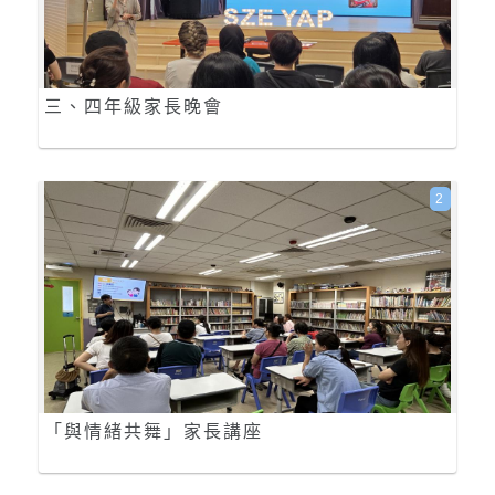
三、四年級家長晚會
2
「與情緒共舞」家長講座