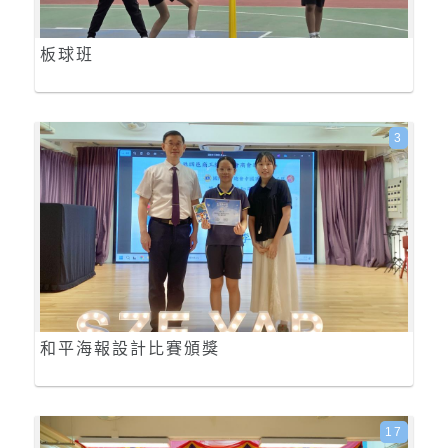
板球班
3
和平海報設計比賽頒獎
17