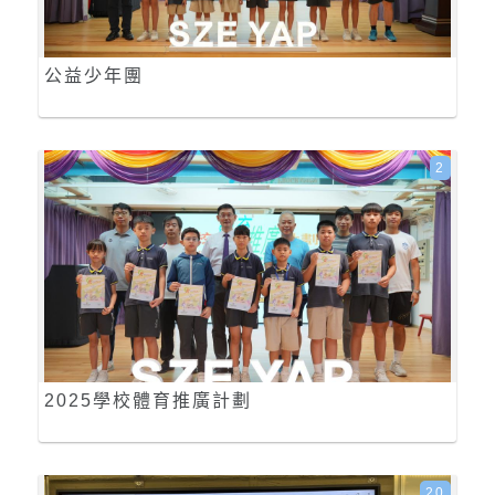
公益少年團
2
2025學校體育推廣計劃
20