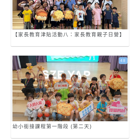
【家長教育津貼活動八：家長教育親子日營】
48
幼小銜接課程第一階段 (第二天)