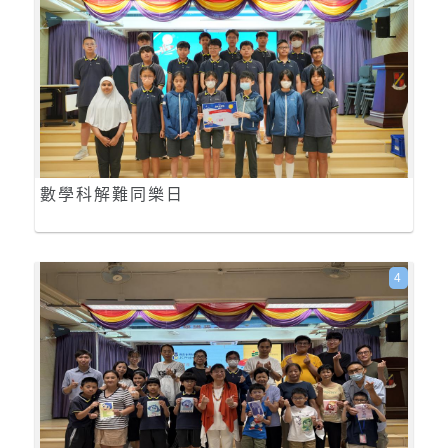
數學科解難同樂日
4