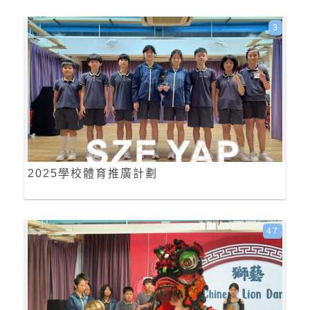
3
2025學校體育推廣計劃
47