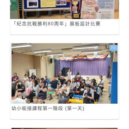
「紀念抗戰勝利80周年」展板設計比賽
70
幼小銜接課程第一階段 (第一天)