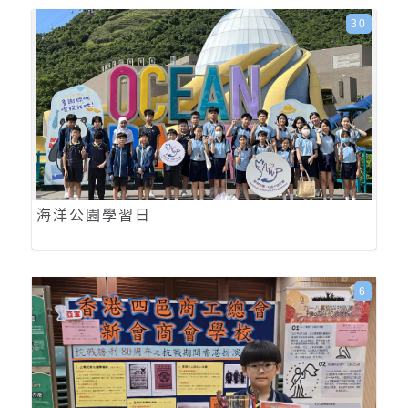
30
海洋公園學習日
6