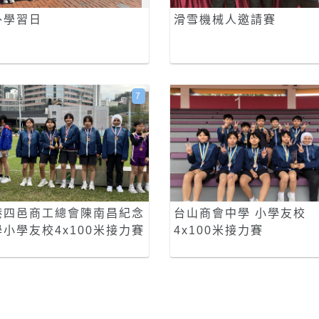
外學習日
滑雪機械人邀請賽
7
港四邑商工總會陳南昌紀念
台山商會中學 小學友校
學小學友校4x100米接力賽
4x100米接力賽