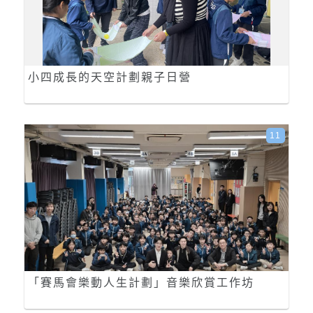
小四成長的天空計劃親子日營
11
「賽馬會樂動人生計劃」音樂欣賞工作坊