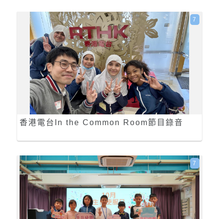
7
香港電台In the Common Room節目錄音
7