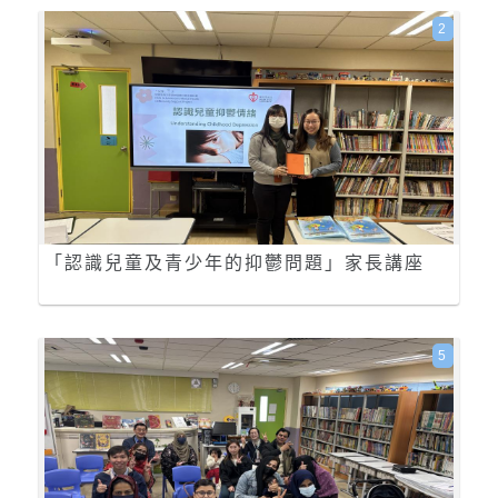
2
「認識兒童及青少年的抑鬱問題」家長講座
5