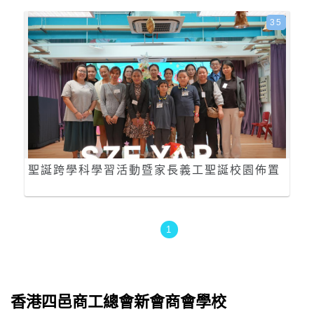
35
聖誕跨學科學習活動暨家長義工聖誕校園佈置
1
香港四邑商工總會新會商會學校