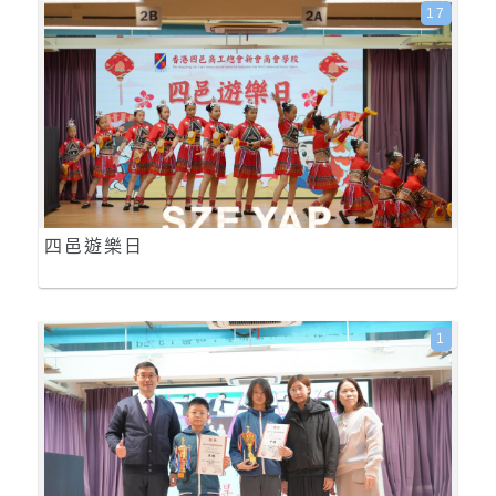
17
四邑遊樂日
1