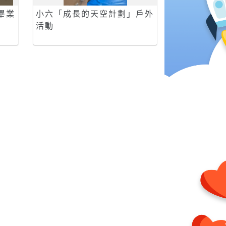
畢業
小六「成長的天空計劃」戶外
活動