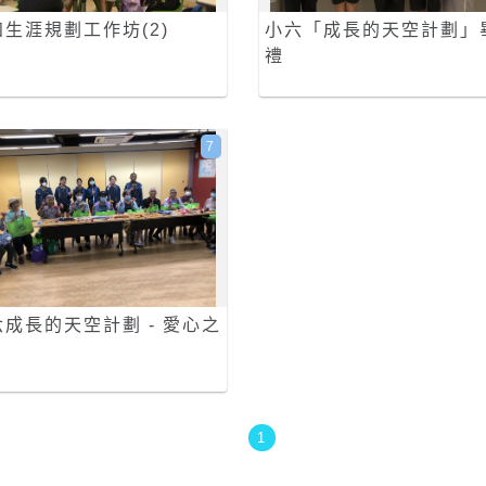
四生涯規劃工作坊(2)
小六「成長的天空計劃」
禮
7
六成長的天空計劃 - 愛心之
1