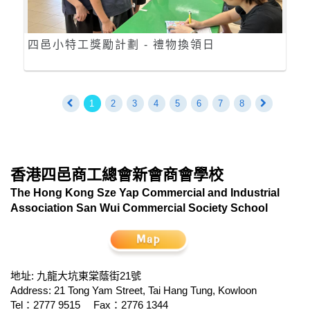
四邑小特工獎勵計劃 - 禮物換領日
1
2
3
4
5
6
7
8
香港四邑商工總會新會商會學校
The Hong Kong Sze Yap Commercial and Industrial
Association San Wui Commercial Society School
地址: 九龍大坑東棠蔭街21號
Address: 21 Tong Yam Street, Tai Hang Tung, Kowloon
Tel：2777 9515
Fax：2776 1344