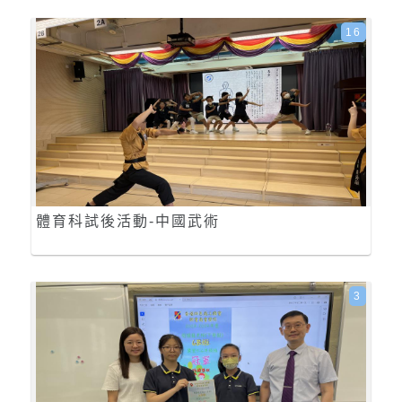
16
體育科試後活動-中國武術
3