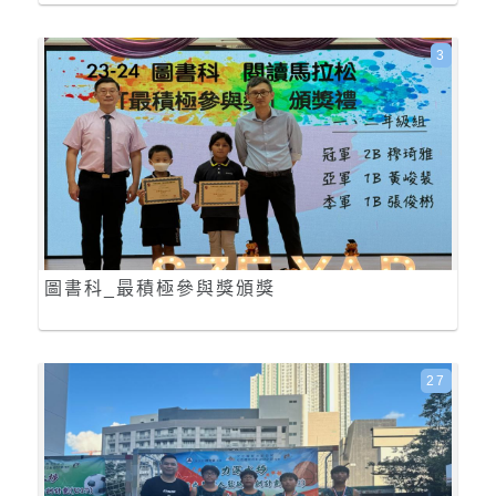
3
圖書科_最積極參與獎頒獎
27