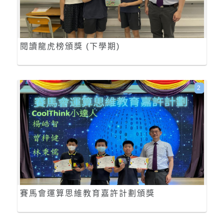
閱讀龍虎榜頒獎 (下學期)
2
賽馬會運算思維教育嘉許計劃頒獎