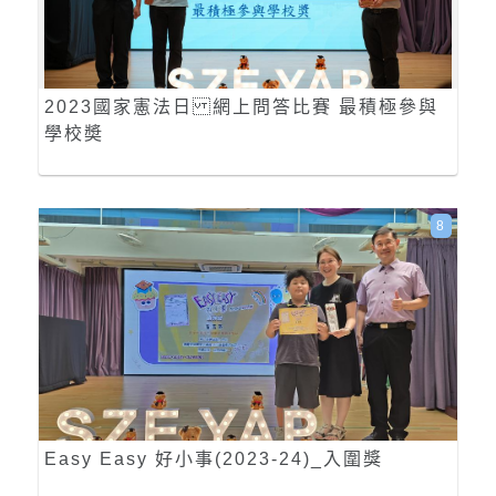
2023國家憲法日 網上問答比賽 最積極參與
學校奬
8
Easy Easy 好小事(2023-24)_入圍獎