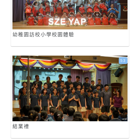
幼稚園訪校小學校園體驗
53
結業禮