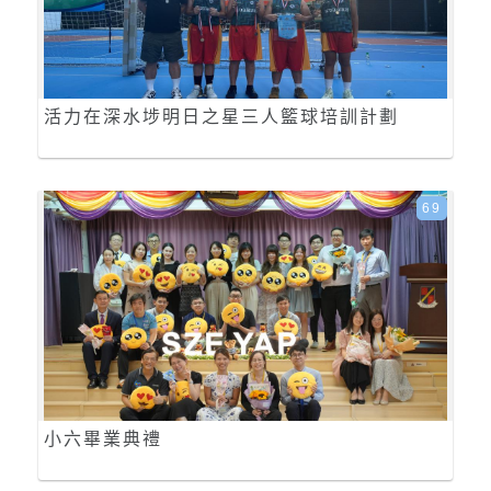
活力在深水埗明日之星三人籃球培訓計劃
69
小六畢業典禮