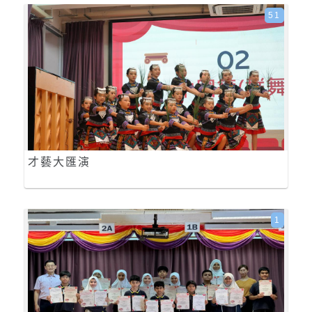
51
才藝大匯演
1