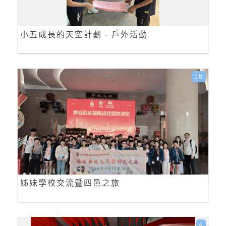
小五成長的天空計劃 - 戶外活動
18
姊妹學校交流暨四邑之旅
4