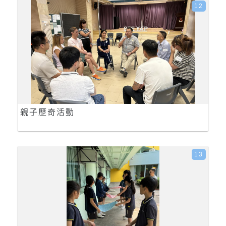
12
親子歷奇活動
13