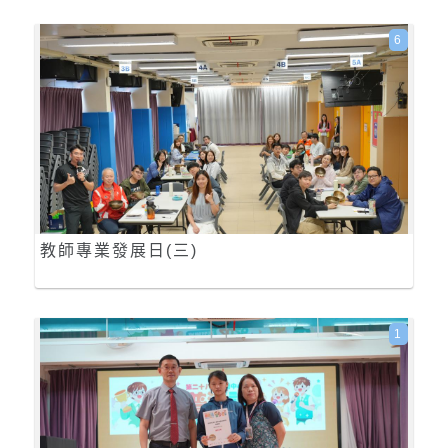
6
教師專業發展日(三)
1