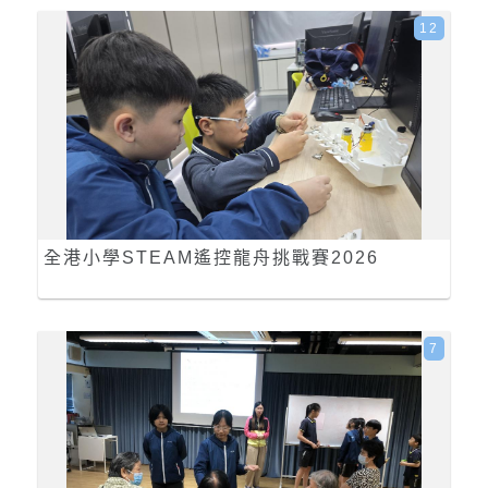
12
全港小學STEAM遙控龍舟挑戰賽2026
7