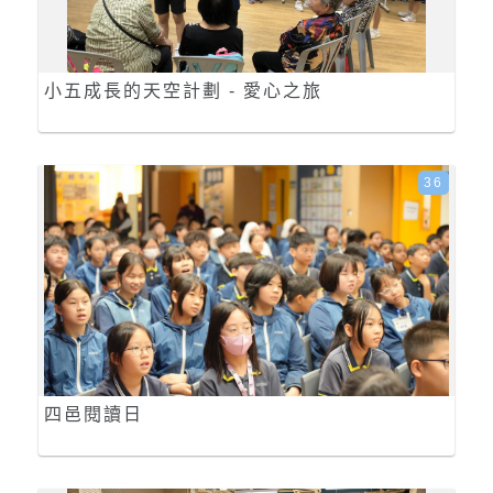
小五成長的天空計劃 - 愛心之旅
36
四邑閱讀日