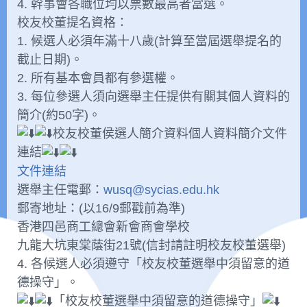
4. 幹事會各職位均以票數最高者當選。
校友校董提名資格：
1. 候選人必須年滿十八歲(計算至當屆選舉提名的
截止日期)。
2. 所有基本會員都有參選權。
3. 每位參選人須向選舉主任提供有關其個人資料的
簡介(約50字)。
校友校董侯選人簡介資料個人資料簡介文件
連結
文件連結
選舉主任電郵：
wusq@sycias.edu.hk
郵寄地址：(以16/9郵戳前為準)
香港四邑商工總會新會商會學校
九龍大坑東棠蔭街21號(信封請註明校友校董選舉)
4. 各候選人必須遵守「校友校董選舉中須留意的道
德操守」。
「校友校董選舉中須留意的道德操守」