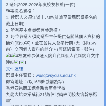
3.選出2025-2026年度校友校董(一位)。
幹事提名資格：
1. 候選人必須年滿十八歲(計算至當屆選舉提名的
截止日期)。
2. 所有基本會員都有參選權。
3. 每位參選人須向選舉主任提供有關其個人資料的
簡介(約50字)，並在會員大會舉行前7天（即16/9
前）交回個人資料的簡介。(可透過電郵、郵件)
校友幹事侯選人簡介資料個人資料簡介文件
連結
文件連結
選舉主任電郵：
wusq@sycias.edu.hk
郵寄地址：(以16/9郵戳前為準)
香港四邑商工總會新會商會學校
九龍大坑東棠蔭街21號(信封請註明校友會幹事選
舉)