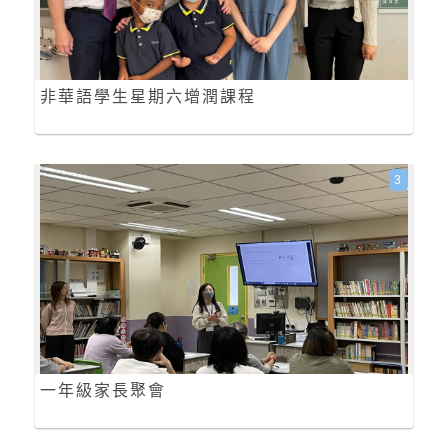
非華語學生星期六增潤課程
3
一年級家長聚會