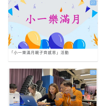
27
「小一樂滿月親子齊感恩」活動
25