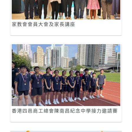
家教會會員大會及家長講座
6
香港四邑商工總會陳南昌紀念中學接力邀請賽