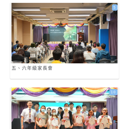
5
五、六年級家長會
10