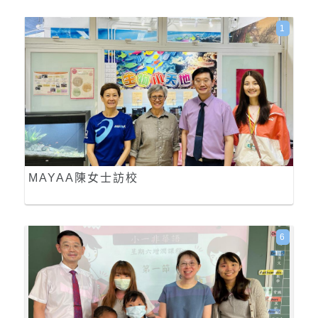
1
MAYAA陳女士訪校
6