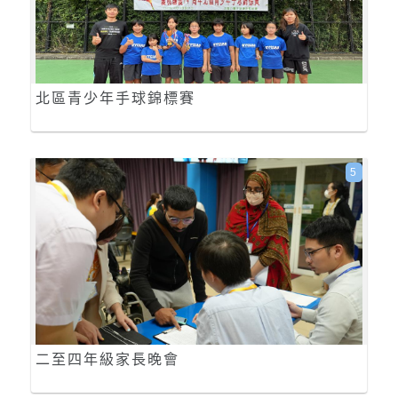
北區青少年手球錦標賽
5
二至四年級家長晚會