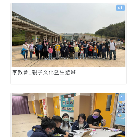
41
家教會_親子文化暨生態遊
9