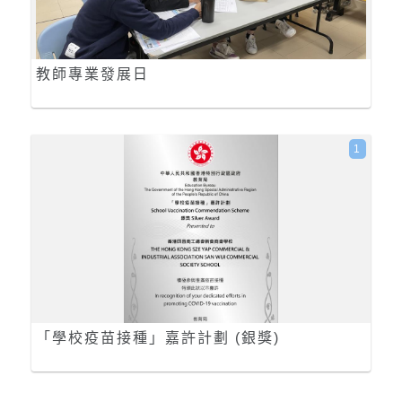
教師專業發展日
1
「學校疫苗接種」嘉許計劃 (銀獎)