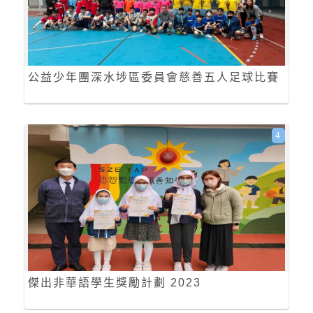
公益少年團深水埗區委員會慈善五人足球比賽
4
傑出非華語學生獎勵計劃 2023