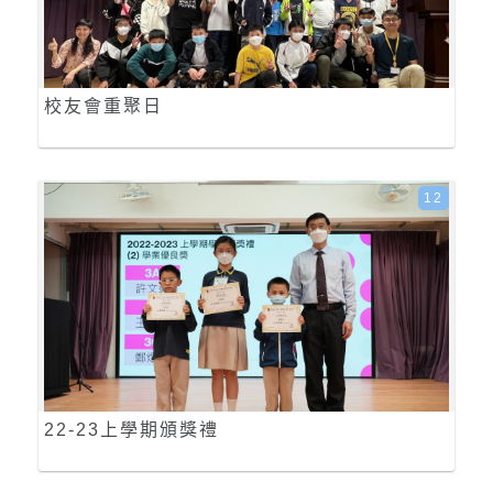
校友會重聚日
12
22-23上學期頒獎禮