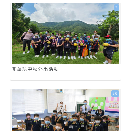
7
非華語中秋外出活動
26