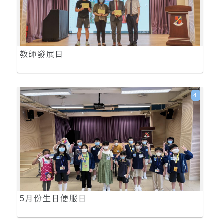
教師發展日
4
5月份生日便服日