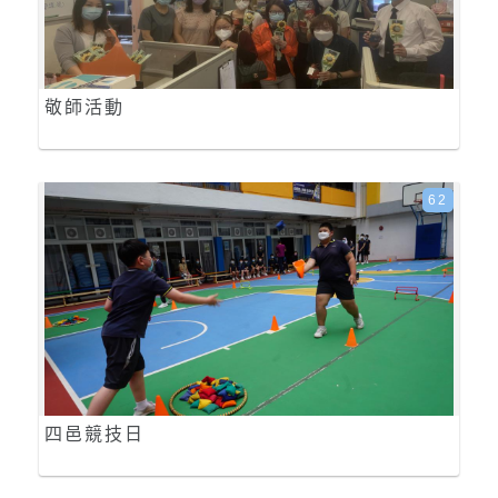
敬師活動
62
四邑競技日