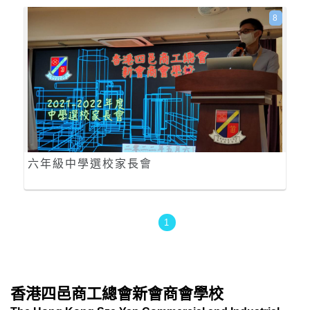
8
六年級中學選校家長會
1
香港四邑商工總會新會商會學校