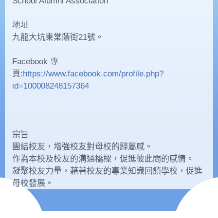
School Alumni Association
地址
九龍大坑東棠蔭街21號。
Facebook 專
頁:
https://www.facebook.com/profile.php?
id=100008248157364
宗旨
團結校友，增強校友對母校的歸屬感。
作為本校及校友的溝通橋樑，促進彼此間的感情。
凝聚校友力量，藉著校友的專業知識回饋學校，促進
母校發展。