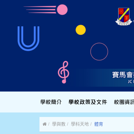
學與教
學科天地
體育