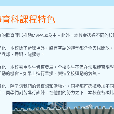
體育科課程特色
校的體育課以推動MVPA60為主。此外，本校會透過不同的
元化：本校除了籃球場外，設有空調的禮堂都會全天候開放，
乒乓球、舞蹈、龍獅等。
及化：本校著重學生體育發展，全校學生不但在常規體育課學
活動的機會。如早上進行早操，營造全校運動的氣氛。
英化：除了讓我們的體育課和活動外，同學都可選擇參加不同
績。同學們刻苦進行訓練，在他們的努力之下，本校在各項