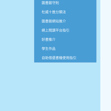
圖書館守則
杜威十進分類法
圖書館網站推介
網上閱讀平台指引
好書推介
學生作品
自助借還書機使用指引