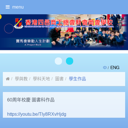
menu
/
學與教
學科天地
圖書
學生作品
60周年校慶 圖書科作品
https://youtu.be/Tly8RXvHjdg