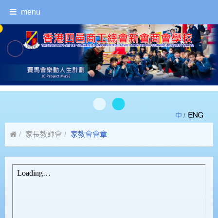
menu
/
家長教師會
家教會會章